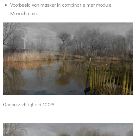
Voorbeeld van masker in combinatie met module
Monochroom:
Ondoorzichtigheid 100%