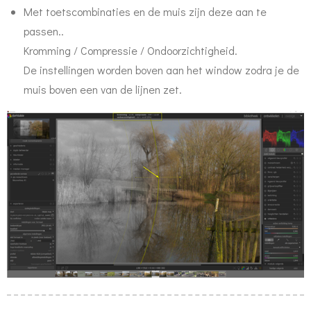
Met toetscombinaties en de muis zijn deze aan te
passen..
Kromming / Compressie / Ondoorzichtigheid.
De instellingen worden boven aan het window zodra je de
muis boven een van de lijnen zet.