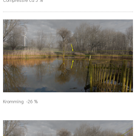
Kromming -26 %